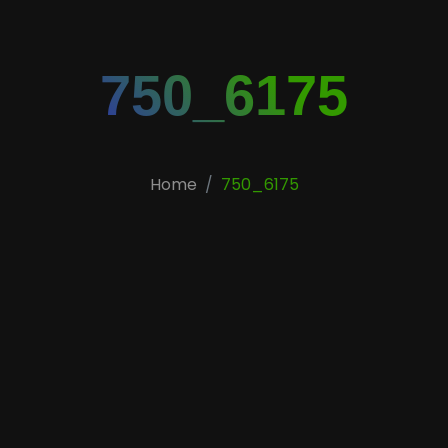
750_6175
Home
750_6175