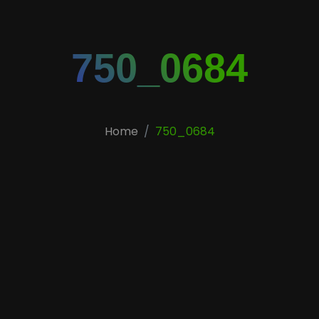
750_0684
Home
750_0684